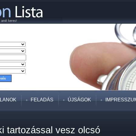
TLANOK
FELADÁS
ÚJSÁGOK
IMPRESSZU
i tartozással vesz olcsó