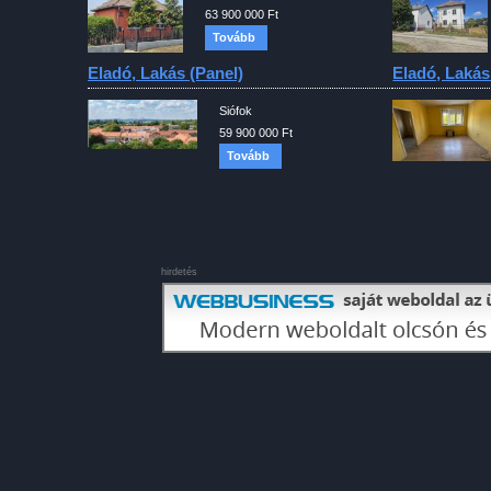
63 900 000 Ft
Tovább
Eladó, Lakás (panel)
Eladó, Lakás
Siófok
59 900 000 Ft
Tovább
hirdetés