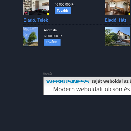
46 000 000 Ft
Tovább
Eladó, Telek
Eladó, Ház
Andrásfa
6 500 000 Ft
Tovább
hirdetés