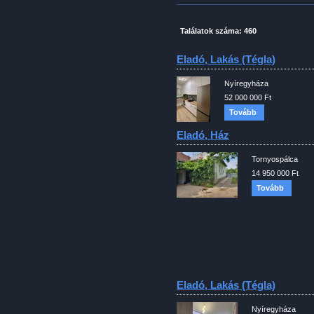
Találatok száma: 460
Eladó, Lakás (tégla)
Nyíregyháza
52 000 000 Ft
Tovább
Eladó, Ház
Tornyospálca
14 950 000 Ft
Tovább
Eladó, Lakás (tégla)
Nyíregyháza