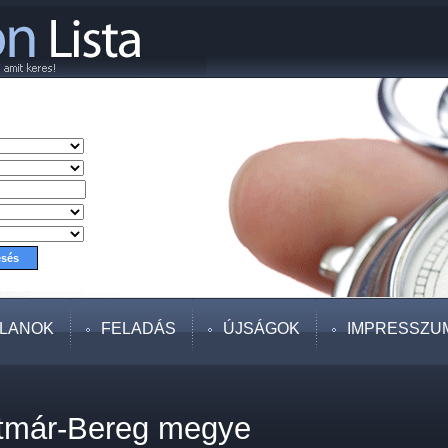
TLANOK
FELADÁS
ÚJSÁGOK
IMPRESSZU
tmár-Bereg megye