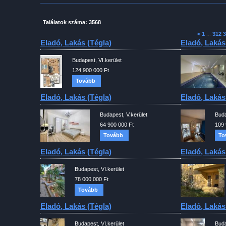
Találatok száma: 3568
<
1
...
312
3
Eladó, Lakás (tégla)
Eladó, Lakás
Budapest, VI.kerület
124 900 000 Ft
Tovább
Eladó, Lakás (tégla)
Eladó, Lakás
Budapest, V.kerület
Buda
64 900 000 Ft
109 
Tovább
To
Eladó, Lakás (tégla)
Eladó, Lakás
Budapest, VI.kerület
78 000 000 Ft
Tovább
Eladó, Lakás (tégla)
Eladó, Lakás
Budapest, VI.kerület
Buda